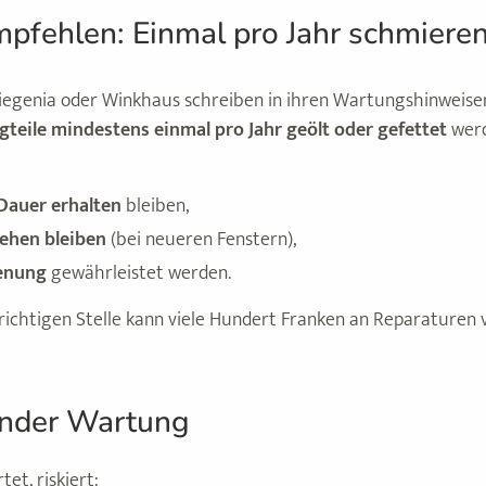
mpfehlen: Einmal pro Jahr schmiere
Siegenia oder Winkhaus schreiben in ihren Wartungshinweisen 
teile mindestens einmal pro Jahr geölt oder gefettet
werd
Dauer erhalten
bleiben,
tehen bleiben
(bei neueren Fenstern),
ienung
gewährleistet werden.
 richtigen Stelle kann viele Hundert Franken an Reparaturen
ender Wartung
et, riskiert: