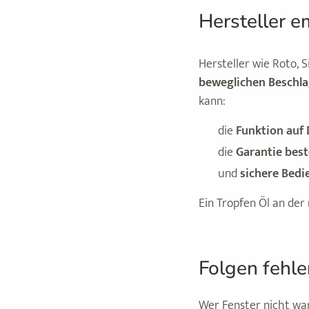
Hersteller e
Hersteller wie Roto, 
beweglichen Beschlag
kann:
die
Funktion auf 
die
Garantie bes
und
sichere Bed
Ein Tropfen Öl an der
Folgen fehl
Wer Fenster nicht wart