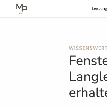
Leistun
WISSENSWER
Fenste
Langle
erhalt