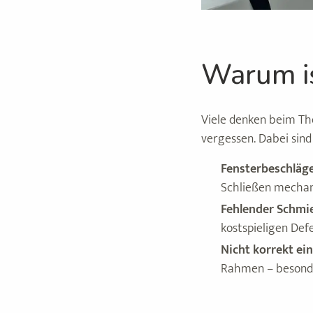
Warum is
Viele denken beim Th
vergessen. Dabei sind 
Fensterbeschläge
Schließen mechan
Fehlender Schmie
kostspieligen Def
Nicht korrekt ein
Rahmen – besonde