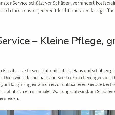
nster Service schützt vor Schäden, verhindert kostspie
s sich Ihre Fenster jederzeit leicht und zuverlässig öffn
Service – Kleine Pflege, 
m Einsatz – sie lassen Licht und Luft ins Haus und schützen gle
t. Doch wie jede mechanische Konstruktion benötigen auch 
 um langfristig einwandfrei zu funktionieren. Gerade bei h
ern lohnt sich ein minimaler Wartungsaufwand, um Schäden
vermeiden.