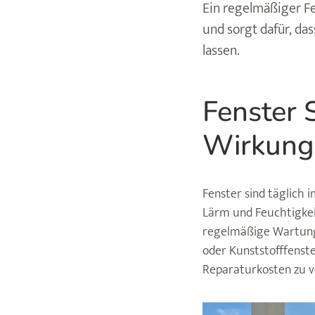
Ein regelmäßiger Fe
und sorgt dafür, das
lassen.
Fenster 
Wirkung
Fenster sind täglich i
Lärm und Feuchtigkei
regelmäßige Wartung,
oder Kunststofffenst
Reparaturkosten zu 