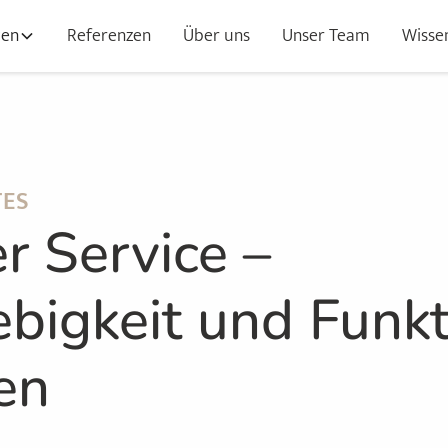
gen
Referenzen
Über uns
Unser Team
Wisse
TES
r Service –
bigkeit und Funkt
en