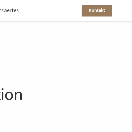
nswertes
Kontakt
ion