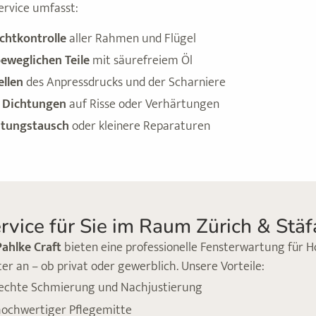
ervice umfasst:
chtkontrolle
aller Rahmen und Flügel
beweglichen Teile
mit säurefreiem Öl
ellen
des Anpressdrucks und der Scharniere
r Dichtungen
auf Risse oder Verhärtungen
htungstausch
oder kleinere Reparaturen
rvice für Sie im Raum Zürich & Stäf
Pahlke Craft
bieten eine professionelle Fensterwartung für H
er an – ob privat oder gewerblich. Unsere Vorteile:
echte Schmierung und Nachjustierung
hochwertiger Pflegemitte