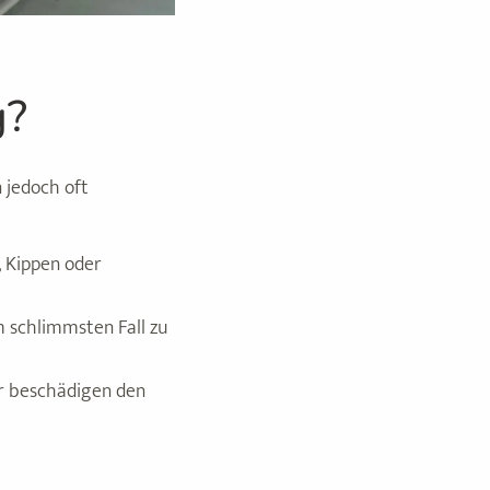
g?
 jedoch oft
, Kippen oder
 schlimmsten Fall zu
er beschädigen den