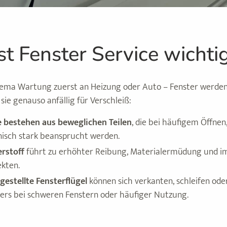
t Fenster Service wichti
ema Wartung zuerst an Heizung oder Auto – Fenster werden
sie genauso anfällig für Verschleiß:
 bestehen aus beweglichen Teilen
, die bei häufigem Öffnen
isch stark beansprucht werden.
rstoff
führt zu erhöhter Reibung, Materialermüdung und im
ekten.
gestellte Fensterflügel
können sich verkanten, schleifen od
rs bei schweren Fenstern oder häufiger Nutzung.