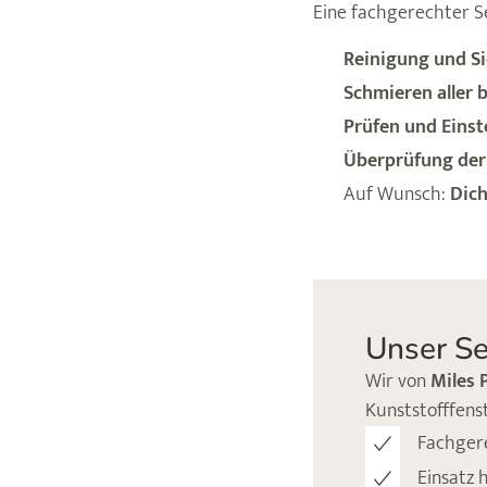
Eine fachgerechter S
Reinigung und Si
Schmieren aller 
Prüfen und Einst
Überprüfung de
Auf Wunsch:
Dic
Unser Se
Wir von
Miles 
Kunststofffenst
Fachger
Einsatz 